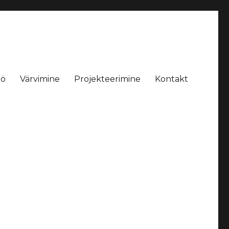
öö
Värvimine
Projekteerimine
Kontakt