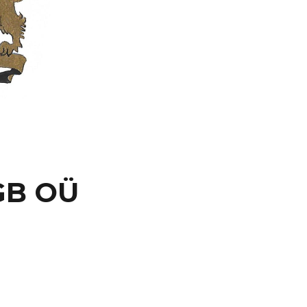
GB OÜ