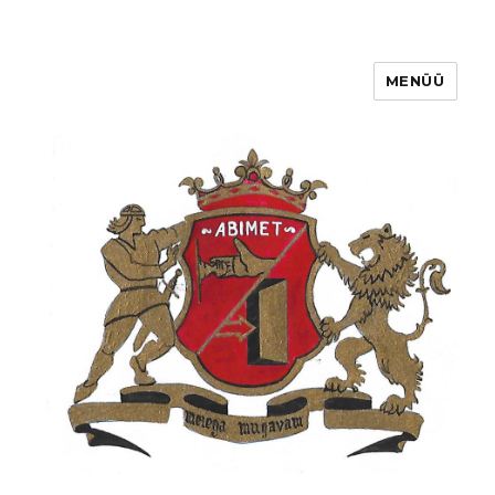
MENÜÜ
Abimet GB